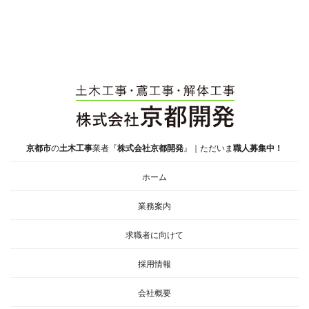
京都市
の
土木工事
業者『
株式会社京都開発
』｜ただいま
職人募集中！
ホーム
業務案内
求職者に向けて
採用情報
会社概要